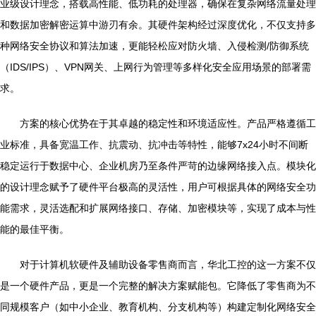
业级设计理念，搭载高性能、低功耗的处理器，确保在复杂网络流量处理
和数据加密解密运算中游刃有余。其硬件架构经过深度优化，不仅支持多
种网络安全协议和算法加速，更能轻松应对防火墙、入侵检测/防御系统
（IDS/IPS）、VPN网关、上网行为管理等多样化安全应用场景的部署需
求。
方案的核心优势在于其卓越的稳定性和环境适应性。产品严格遵循工
业标准，具备宽温工作、抗震动、抗冲击等特性，能够7x24小时不间断
稳定运行于数据中心、企业机房乃至条件严苛的边缘网络接入点。模块化
的设计理念赋予了硬件平台极高的灵活性，用户可根据具体的网络安全功
能需求，灵活选配和扩展网络接口、存储、加密模块等，实现了成本与性
能的最佳平衡。
对于计算机软硬件及辅助设备零售商而言，华北工控的这一方案不仅
是一个硬件产品，更是一个完整的解决方案赋能包。它降低了零售商为不
同规模客户（如中小企业、教育机构、分支机构等）构建定制化网络安全