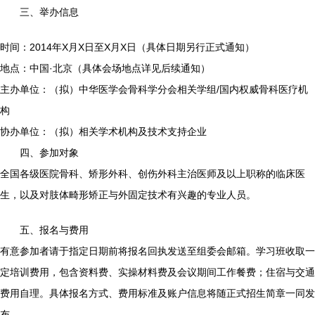
三、举办信息
时间：2014年X月X日至X月X日（具体日期另行正式通知）
地点：中国·北京（具体会场地点详见后续通知）
主办单位：（拟）中华医学会骨科学分会相关学组/国内权威骨科医疗机
构
协办单位：（拟）相关学术机构及技术支持企业
四、参加对象
全国各级医院骨科、矫形外科、创伤外科主治医师及以上职称的临床医
生，以及对肢体畸形矫正与外固定技术有兴趣的专业人员。
五、报名与费用
有意参加者请于指定日期前将报名回执发送至组委会邮箱。学习班收取一
定培训费用，包含资料费、实操材料费及会议期间工作餐费；住宿与交通
费用自理。具体报名方式、费用标准及账户信息将随正式招生简章一同发
布。