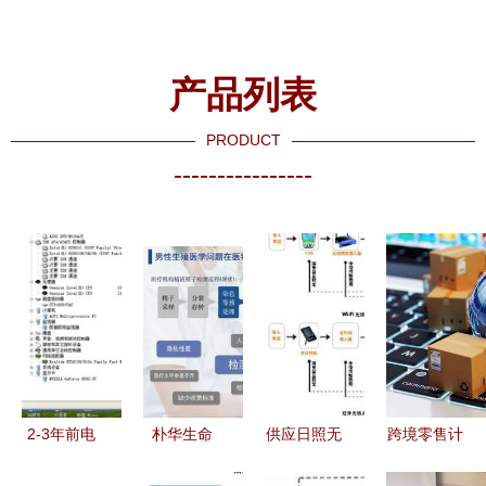
产品列表
PRODUCT
----------------
2-3年前电
朴华生命
供应日照无
跨境零售计
脑升级指南
以科技零售
线点餐系统
算机软硬件