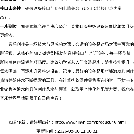
接口未来性
：确保设备接口与您的电脑兼容（USB-C转接已成为常
态）。
一步到位
：如果预算允许且决心坚定，直接购买中级设备反而比频繁升级
更经济。
音乐创作是一场技术与灵感的对话，合适的设备是这场对话中可靠的
翻译官。从核心的MIDI键盘到辅助的音频接口与监听设备，每一环节都
影响着创作流程的顺畅度。建议初学者从入门套装起步，随着技能提升与
需求明确，再逐步升级特定设备。记住，最好的设备是那些能激发您创作
热情并陪伴您不断探索的工具。在计算机软硬件零售店选购时，不妨与专
业销售沟通您的具体创作风格与预算，获取更个性化的配置方案。祝您在
音乐世界里找到属于自己的声音！
如若转载，请注明出处：http://www.hjnyn.com/product/46.html
更新时间：2026-08-06 11:06:31