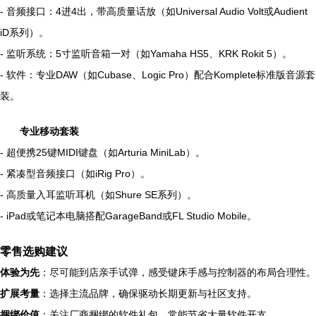
- 音频接口：4进4出，带高质量话放（如Universal Audio Volt或Audient
iD系列）。
- 监听系统：5寸监听音箱一对（如Yamaha HS5、KRK Rokit 5）。
- 软件：专业DAW（如Cubase、Logic Pro）配合Komplete标准版音源套
装。
专业移动套装
- 超便携25键MIDI键盘（如Arturia MiniLab）。
- 紧凑型音频接口（如iRig Pro）。
- 高质量入耳监听耳机（如Shure SE系列）。
- iPad或笔记本电脑搭配GarageBand或FL Studio Mobile。
零售选购建议
体验为先
：尽可能到店亲手试弹，感受键床手感与控制器的布局合理性。
扩展考量
：选择主流品牌，确保驱动长期更新与社区支持。
捆绑价值
：关注厂商捆绑的软件礼包，常能节省大量软件开支。