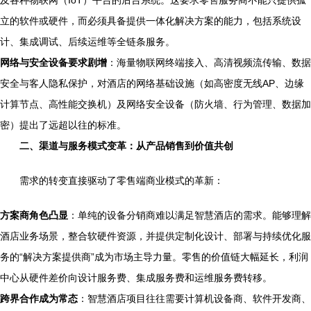
立的软件或硬件，而必须具备提供一体化解决方案的能力，包括系统设
计、集成调试、后续运维等全链条服务。
网络与安全设备要求剧增
：海量物联网终端接入、高清视频流传输、数据
安全与客人隐私保护，对酒店的网络基础设施（如高密度无线AP、边缘
计算节点、高性能交换机）及网络安全设备（防火墙、行为管理、数据加
密）提出了远超以往的标准。
二、渠道与服务模式变革：从产品销售到价值共创
需求的转变直接驱动了零售端商业模式的革新：
方案商角色凸显
：单纯的设备分销商难以满足智慧酒店的需求。能够理解
酒店业务场景，整合软硬件资源，并提供定制化设计、部署与持续优化服
务的“解决方案提供商”成为市场主导力量。零售的价值链大幅延长，利润
中心从硬件差价向设计服务费、集成服务费和运维服务费转移。
跨界合作成为常态
：智慧酒店项目往往需要计算机设备商、软件开发商、