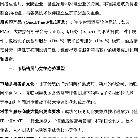
网络运营商、安防企业、甚至家居和家电企业的协同。零售渠道成为资源
整合的枢纽，与各类技术伙伴建立生态联盟至关重要。
服务即产品（SaaS/PaaS模式普及）
：许多智慧酒店软件系统，如云
PMS、大数据分析平台等，正以订阅服务（SaaS）的形式提供。对于硬
件，也出现了设备即服务（DaaS）或平台即服务（PaaS）模式，酒店按
需付费，降低了初期投资门槛，也使得零售服务商与客户的绑定更加长期
和紧密。
三、市场格局与竞争态势重塑
市场参与者多元化
：除了传统的IT分销商和集成商，新兴的AI公司、物联
网平台企业、互联网巨头以及酒店管理集团旗下的科技子公司纷纷入场，
竞争加剧的同时也推动了技术快速迭代和成本优化。
对零售服务商能力提出更高要求
：成功的服务商需要兼具技术理解力（懂
IT、懂AIoT）、行业洞察力（懂酒店运营与管理）和项目交付力。技术
储备、人才团队和成功案例成为核心竞争力。