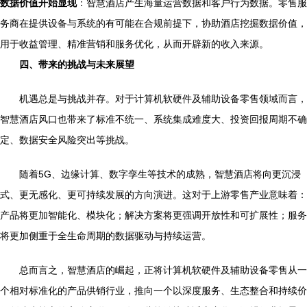
数据价值开始显现
：智慧酒店产生海量运营数据和客户行为数据。零售服
务商在提供设备与系统的有可能在合规前提下，协助酒店挖掘数据价值，
用于收益管理、精准营销和服务优化，从而开辟新的收入来源。
四、带来的挑战与未来展望
机遇总是与挑战并存。对于计算机软硬件及辅助设备零售领域而言，
智慧酒店风口也带来了标准不统一、系统集成难度大、投资回报周期不确
定、数据安全风险突出等挑战。
随着5G、边缘计算、数字孪生等技术的成熟，智慧酒店将向更沉浸
式、更无感化、更可持续发展的方向演进。这对于上游零售产业意味着：
产品将更加智能化、模块化；解决方案将更强调开放性和可扩展性；服务
将更加侧重于全生命周期的数据驱动与持续运营。
总而言之，智慧酒店的崛起，正将计算机软硬件及辅助设备零售从一
个相对标准化的产品供销行业，推向一个以深度服务、生态整合和持续价